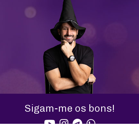
Sigam-me os bons!