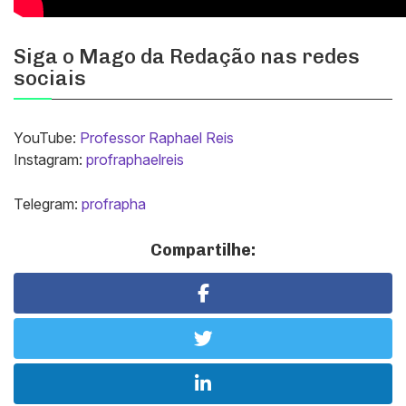
Siga o Mago da Redação nas redes
sociais
YouTube:
Professor Raphael Reis
Instagram:
profraphaelreis
Telegram:
profrapha
Compartilhe: