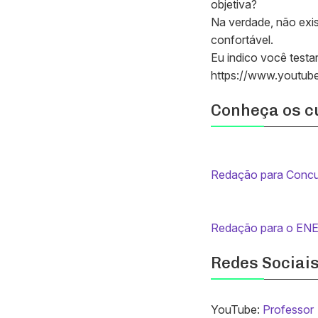
objetiva?
Na verdade, não exis
confortável.
Eu indico você testar
https://www.yout
Conheça os c
Redação para Concu
Redação para o EN
Redes Sociais
YouTube:
Professor