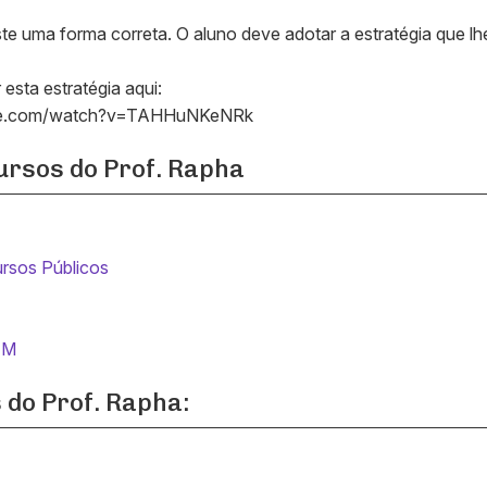
te uma forma correta. O aluno deve adotar a estratégia que lh
 esta estratégia aqui:
ube.com/watch?v=TAHHuNKeNRk
ursos do Prof. Rapha
rsos Públicos
EM
 do Prof. Rapha: