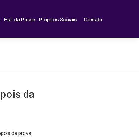
s
Hall da Posse
Projetos Sociais
Contato
epois da
epois da prova