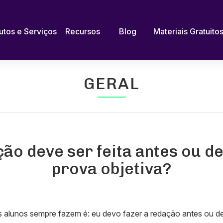
utos e Serviços
Recursos
Blog
Materiais Gratuito
GERAL
ão deve ser feita antes ou d
prova objetiva?
 alunos sempre fazem é: eu devo fazer a redação antes ou d