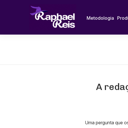
Metodologia
Prod
A redaç
Uma pergunta que os