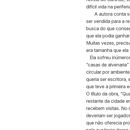
difícil vida na perif
A autora conta sobr
ser vendida para a r
busca do que conseg
que ela podia ganhar
Muitas vezes, precis
era tamanha que ela c
Ela sofreu inúmeros
“casas de alvenaria”
circular por ambient
queria ser escritora,
que teve a primeira
O título da obra, “Q
restante da cidade e
recebem visitas. No 
deveriam ser jogado
que não oferecia pro