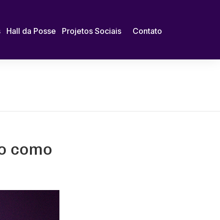
s
Hall da Posse
Projetos Sociais
Contato
jo como