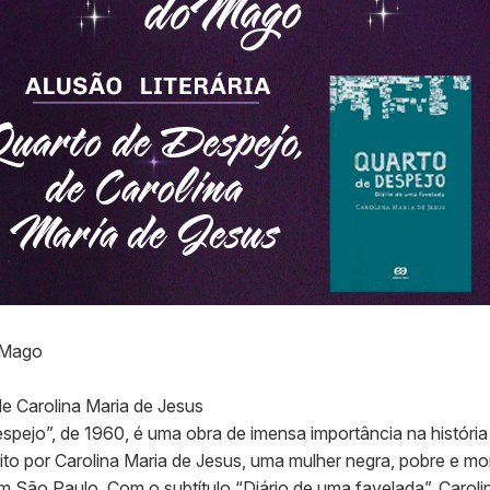
oMago
e Carolina Maria de Jesus
spejo”, de 1960, é uma obra de imensa importância na história 
scrito por Carolina Maria de Jesus, uma mulher negra, pobre e m
m São Paulo. Com o subtítulo “Diário de uma favelada”, Carolin