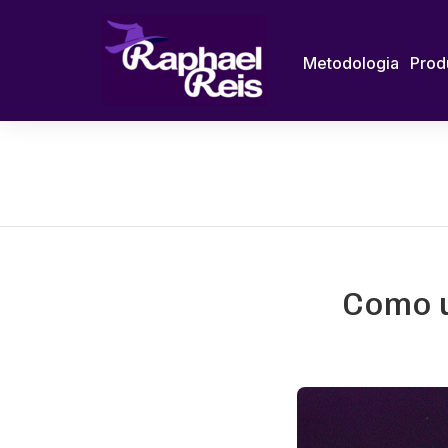
Metodologia
Prod
Como u