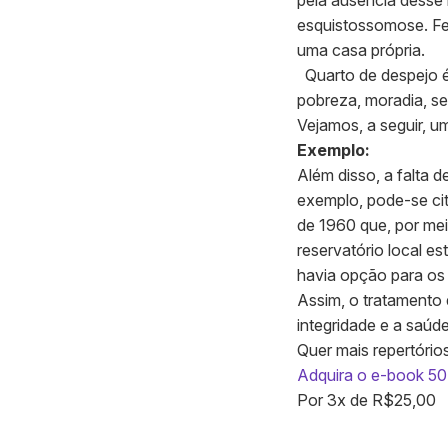
pela ausência desse 
esquistossomose. Fel
uma casa própria.
Quarto de despejo é
pobreza, moradia, se
Vejamos, a seguir, 
Exemplo:
Além disso, a falta
exemplo, pode-se cit
de 1960 que, por mei
reservatório local 
havia opção para os 
Assim, o tratamento 
integridade e a saúde
Quer mais repertóri
Adquira o e-book 50
Por 3x de R$25,00