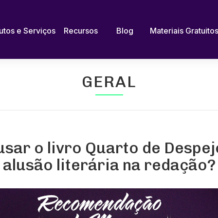
utos e Serviços
Recursos
Blog
Materiais Gratuito
GERAL
sar o livro Quarto de Despe
alusão literária na redação?