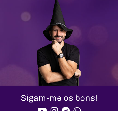
Sigam-me os bons!