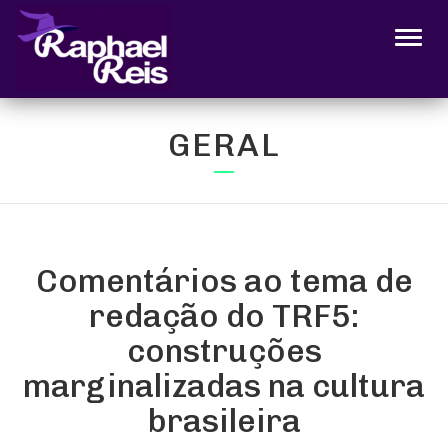
Alter
GERAL
Comentários ao tema de
redação do TRF5:
construções
marginalizadas na cultura
brasileira