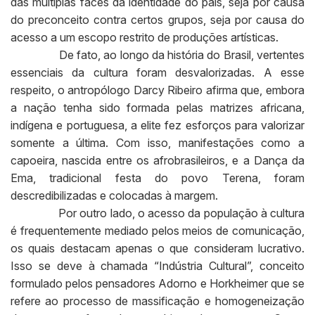
das múltiplas faces da identidade do país, seja por causa
do preconceito contra certos grupos, seja por causa do
acesso a um escopo restrito de produções artísticas.
De fato, ao longo da história do Brasil, vertentes
essenciais da cultura foram desvalorizadas. A esse
respeito, o antropólogo Darcy Ribeiro afirma que, embora
a nação tenha sido formada pelas matrizes africana,
indígena e portuguesa, a elite fez esforços para valorizar
somente a última. Com isso, manifestações como a
capoeira, nascida entre os afrobrasileiros, e a Dança da
Ema, tradicional festa do povo Terena, foram
descredibilizadas e colocadas à margem.
Por outro lado, o acesso da população à cultura
é frequentemente mediado pelos meios de comunicação,
os quais destacam apenas o que consideram lucrativo.
Isso se deve à chamada “Indústria Cultural”, conceito
formulado pelos pensadores Adorno e Horkheimer que se
refere ao processo de massificação e homogeneização