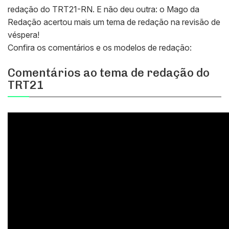
redação do TRT21-RN. E não deu outra: o Mago da
Redação acertou mais um tema de redação na revisão de
véspera!
Confira os comentários e os modelos de redação:
Comentários ao tema de redação do
TRT21