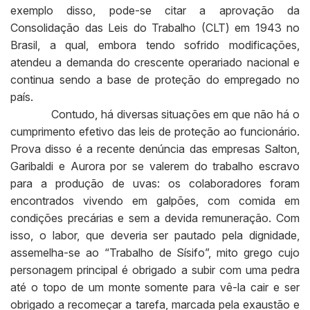
exemplo disso, pode-se citar a aprovação da
Consolidação das Leis do Trabalho (CLT) em 1943 no
Brasil, a qual, embora tendo sofrido modificações,
atendeu a demanda do crescente operariado nacional e
continua sendo a base de proteção do empregado no
país.
Contudo, há diversas situações em que não há o
cumprimento efetivo das leis de proteção ao funcionário.
Prova disso é a recente denúncia das empresas Salton,
Garibaldi e Aurora por se valerem do trabalho escravo
para a produção de uvas: os colaboradores foram
encontrados vivendo em galpões, com comida em
condições precárias e sem a devida remuneração. Com
isso, o labor, que deveria ser pautado pela dignidade,
assemelha-se ao “Trabalho de Sísifo”, mito grego cujo
personagem principal é obrigado a subir com uma pedra
até o topo de um monte somente para vê-la cair e ser
obrigado a recomeçar a tarefa, marcada pela exaustão e