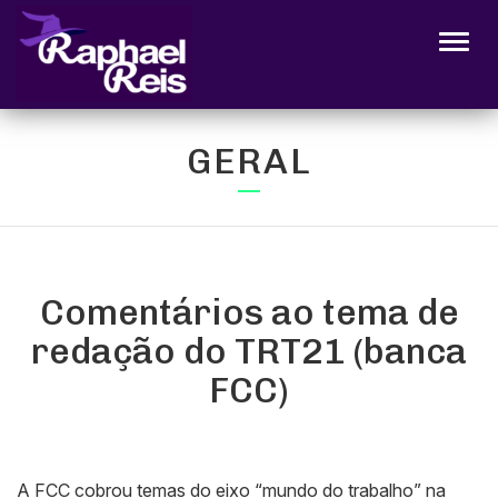
Alter
GERAL
Comentários ao tema de
redação do TRT21 (banca
FCC)
A FCC cobrou temas do eixo “mundo do trabalho” na