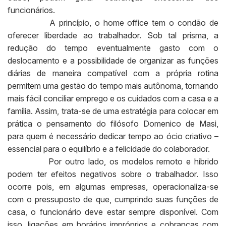
funcionários.
A princípio, o home office tem o condão de
oferecer liberdade ao trabalhador. Sob tal prisma, a
redução do tempo eventualmente gasto com o
deslocamento e a possibilidade de organizar as funções
diárias de maneira compatível com a própria rotina
permitem uma gestão do tempo mais autônoma, tornando
mais fácil conciliar emprego e os cuidados com a casa e a
família. Assim, trata-se de uma estratégia para colocar em
prática o pensamento do filósofo Domenico de Masi,
para quem é necessário dedicar tempo ao ócio criativo –
essencial para o equilíbrio e a felicidade do colaborador.
Por outro lado, os modelos remoto e híbrido
podem ter efeitos negativos sobre o trabalhador. Isso
ocorre pois, em algumas empresas, operacionaliza-se
com o pressuposto de que, cumprindo suas funções de
casa, o funcionário deve estar sempre disponível. Com
isso, ligações em horários impróprios e cobranças com