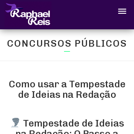
Alter
CONCURSOS PÚBLICOS
Como usar a Tempestade
de Ideias na Redação
Tempestade de Ideias
na Redação: O Passo a