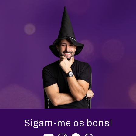
Sigam-me os bons!