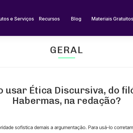
utos e Serviços
Recursos
Blog
Materiais Gratuito
GERAL
usar Ética Discursiva, do fi
Habermas, na redação?
idade sofistica demais a argumentação. Para usá-lo corretam