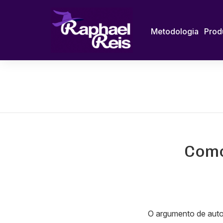
Metodologia
Prod
Como 
O argumento de autor