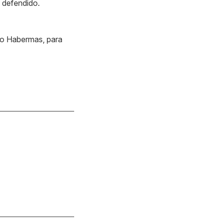
 defendido.
fo Habermas, para