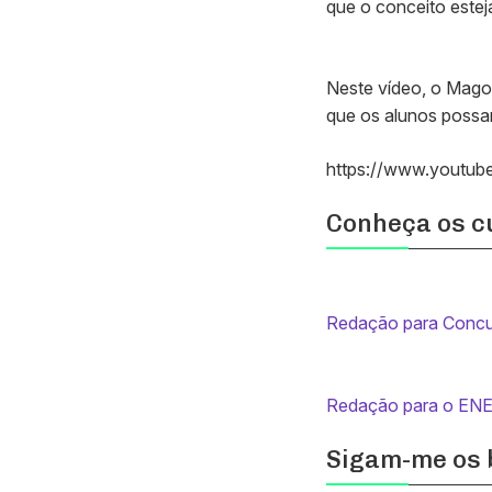
que o conceito este
Neste vídeo, o Mago 
que os alunos possa
https://www.youtu
Conheça os cu
Redação para Concu
Redação para o EN
Sigam-me os 