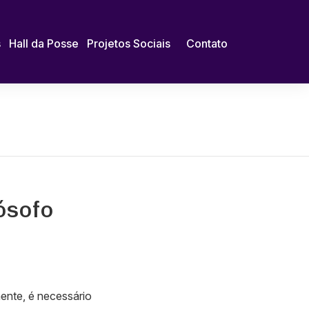
s
Hall da Posse
Projetos Sociais
Contato
lósofo
ente, é necessário