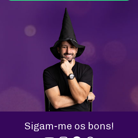
Sigam-me os bons!