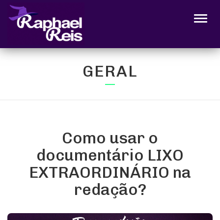
Alter
GERAL
Como usar o
documentário LIXO
EXTRAORDINÁRIO na
redação?