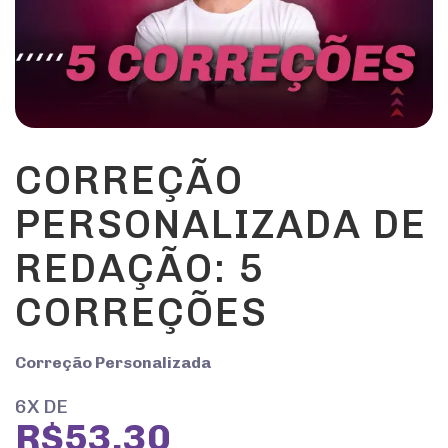
CORREÇÃO
PERSONALIZADA DE
REDAÇÃO: 5
CORREÇÕES
Correção Personalizada
6X DE
R$53,30