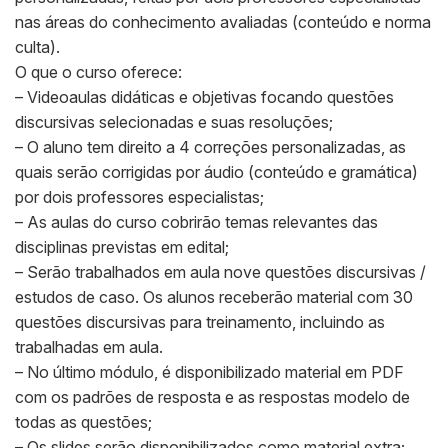
nas áreas do conhecimento avaliadas (conteúdo e norma
culta).
O que o curso oferece:
– Videoaulas didáticas e objetivas focando questões
discursivas selecionadas e suas resoluções;
– O aluno tem direito a 4 correções personalizadas, as
quais serão corrigidas por áudio (conteúdo e gramática)
por dois professores especialistas;
– As aulas do curso cobrirão temas relevantes das
disciplinas previstas em edital;
– Serão trabalhados em aula nove questões discursivas /
estudos de caso. Os alunos receberão material com 30
questões discursivas para treinamento, incluindo as
trabalhadas em aula.
– No último módulo, é disponibilizado material em PDF
com os padrões de resposta e as respostas modelo de
todas as questões;
– Os slides serão disponibilizados como material extra;