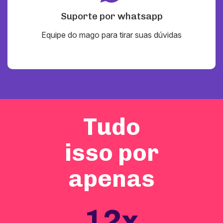
Suporte por whatsapp
Equipe do mago para tirar suas dúvidas
Tudo
isso por
apenas
12x