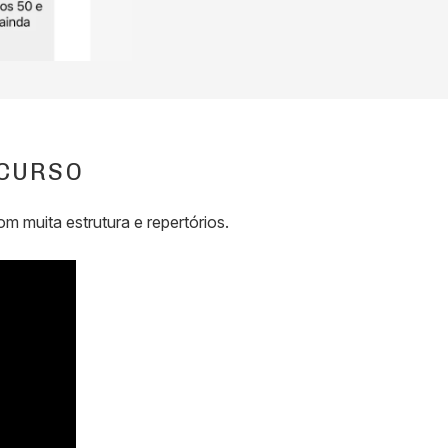
 CURSO
 muita estrutura e repertórios.