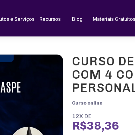
utos e Serviços
Recursos
Blog
Materiais Gratuito
CURSO DE
COM 4 C
PERSONA
Curso online
12X DE
R$38,36