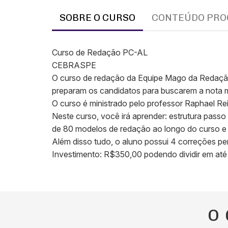
SOBRE O CURSO
CONTEÚDO PRO
Curso de Redação PC-AL
CEBRASPE
O curso de redação da Equipe Mago da Redação
preparam os candidatos para buscarem a nota 
O curso é ministrado pelo professor Raphael Re
Neste curso, você irá aprender: estrutura passo
de 80 modelos de redação ao longo do curso e 
Além disso tudo, o aluno possui 4 correções pe
Investimento: R$350,00 podendo dividir em até
O