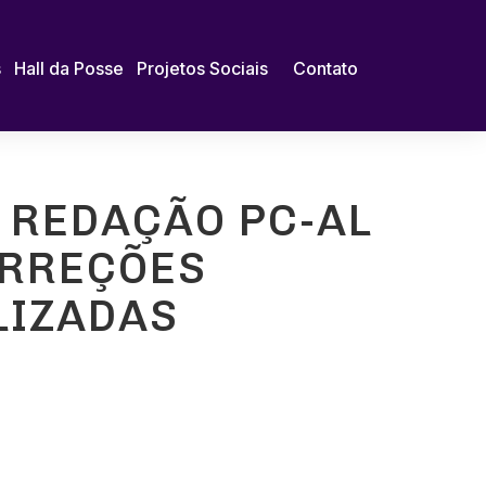
s
Hall da Posse
Projetos Sociais
Contato
 REDAÇÃO PC-AL
ORREÇÕES
LIZADAS