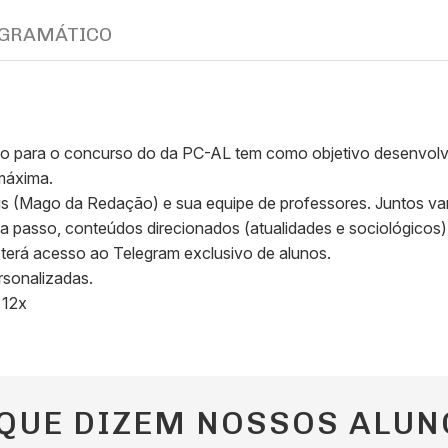
GRAMÁTICO
 para o concurso do da PC-AL tem como objetivo desenvolver 
máxima.
is (Mago da Redação) e sua equipe de professores. Juntos va
 a passo, conteúdos direcionados (atualidades e sociológicos)
terá acesso ao Telegram exclusivo de alunos.
rsonalizadas.
 12x
 QUE DIZEM NOSSOS ALUN