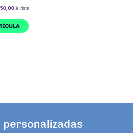
350,00
à vista
RÍCULA
 personalizadas