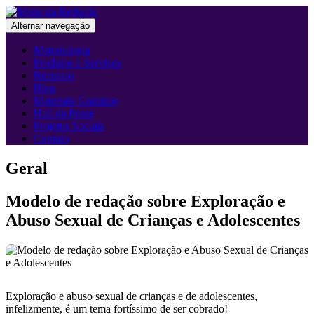
Alternar navegação
Metodologia
Produtos e Serviços
Recursos
Blog
Materiais Gratuitos
Hall da Posse
Projetos Sociais
Contato
Geral
Modelo de redação sobre Exploração e
Abuso Sexual de Crianças e Adolescentes
Exploração e abuso sexual de crianças e de adolescentes,
infelizmente, é um tema fortíssimo de ser cobrado!