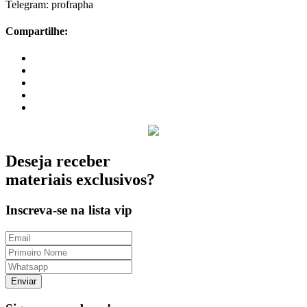
Telegram: profrapha
Compartilhe:
Deseja receber
materiais exclusivos?
Inscreva-se na lista vip
Enviar