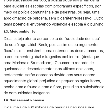
violência. Nesse sentido, a polícia pode entrar em cena
para auxiliar as escolas com programas específicos, por
meio da polícia comunitária e de palestras, ou seja, uma
aproximação de parceria, sem o caráter repressivo. Outro
tema potencial envolvendo violência e escola é o bullying.
13. Meio ambiente.
Dica: esteja atento ao conceito de “sociedade do risco’,
do sociólogo Ulrich Beck, pois assim o seu argumento
ficará mais consistente para entender os desmatamentos,
o aquecimento global e tragédias ambientais (destaque
para Mariana e Brumadinho). O aumento recorde de
queimadas e desmatamentos nos últimos dois anos,
certamente, serão cobrados devido aos seus danos:
aquecimento global, prejudica os pequenos agricultores,
acaba com a fauna e com a flora, prejudica a subsistência
de comunidades indígenas.
14. Saneamento básico.
Dica: mais de 100 milhões de pessoas não possuem