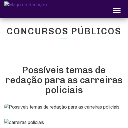
Alter
CONCURSOS PÚBLICOS
Possíveis temas de
redação para as carreiras
policiais