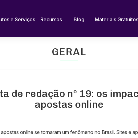
utos e Serviços
Recursos
Blog
Materiais Gratuito
GERAL
a de redação nº 19: os impa
apostas online
 apostas online se tornaram um fenômeno no Brasil. Sites e apl