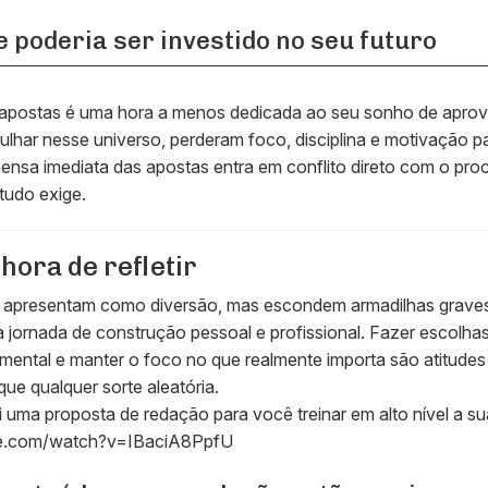
e poderia ser investido no seu futuro
apostas é uma hora a menos dedicada ao seu sonho de aprov
ulhar nesse universo, perderam foco, disciplina e motivação p
nsa imediata das apostas entra em conflito direto com o pro
tudo exige.
hora de refletir
e apresentam como diversão, mas escondem armadilhas graves
jornada de construção pessoal e profissional. Fazer escolha
mental e manter o foco no que realmente importa são atitudes 
ue qualquer sorte aleatória.
i uma proposta de redação para você treinar em alto nível a su
be.com/watch?v=IBaciA8PpfU