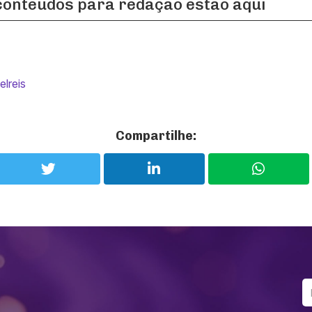
conteúdos para redação estão aqui
elreis
Compartilhe: