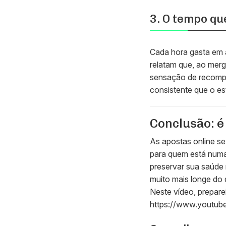
3. O tempo qu
Cada hora gasta em 
relatam que, ao merg
sensação de recompe
consistente que o es
Conclusão: é 
As apostas online s
para quem está numa 
preservar sua saúde 
muito mais longe do q
Neste vídeo, prepare
https://www.youtu