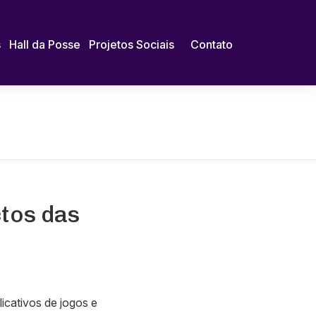
s
Hall da Posse
Projetos Sociais
Contato
ctos das
icativos de jogos e