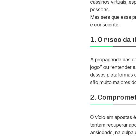
cassinos virtuais, es
pessoas.
Mas será que essa pr
e consciente.
1. O risco da 
A propaganda das ca
jogo” ou “entender as
dessas plataformas 
são muito maiores do
2. Compromet
O vício em apostas é
tentam recuperar ap
ansiedade, na culpa 