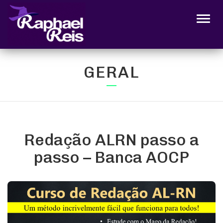
Alter
GERAL
Redação ALRN passo a
passo – Banca AOCP