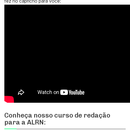
fez no capricho para você:
Conheça nosso curso de redação
para a ALRN: