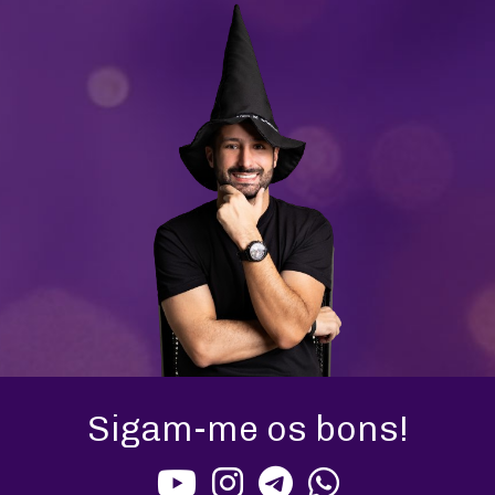
Sigam-me os bons!