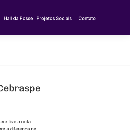
s
Hall da Posse
Projetos Sociais
Contato
 Cebraspe
ra tirar a nota
rá a diferença na