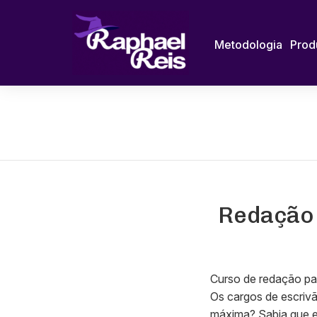
Metodologia
Prod
Redação 
Curso de redação pa
Os cargos de escrivã
máxima? Sabia que es