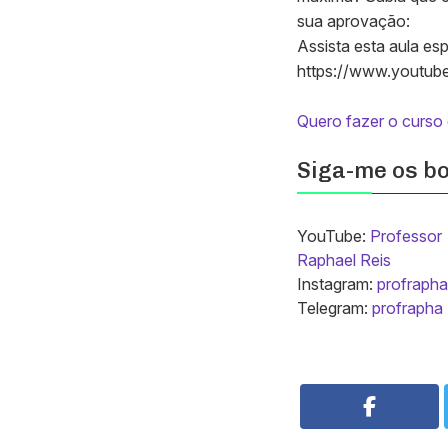
sua aprovação:
Assista esta aula e
https://www.youtu
Quero fazer o curs
Siga-me os b
YouTube:
Professor
Raphael Reis
Instagram:
profrapha
Telegram:
profrapha