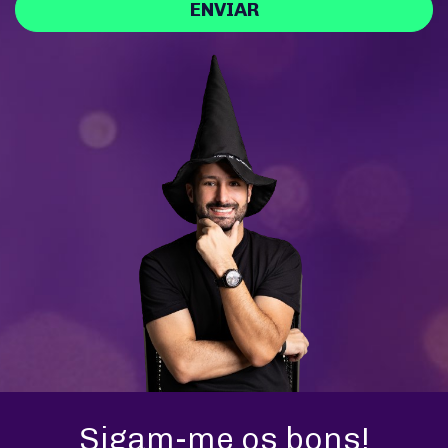
ENVIAR
Sigam-me os bons!