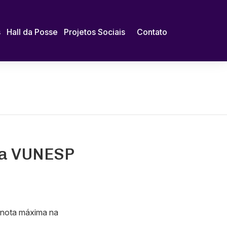
s
Hall da Posse
Projetos Sociais
Contato
ca VUNESP
à nota máxima na