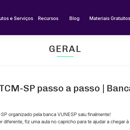
utos e Serviços
Recursos
Blog
Materiais Gratuito
GERAL
TCM-SP passo a passo | Ban
SP organizado pela banca VUNESP saiu finalmente!
 diferente, fiz uma aula no capricho para te ajudar a chegar 