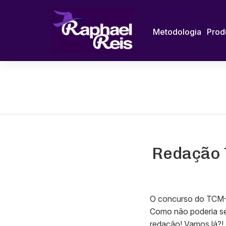
Metodologia
Prod
Redação 
O concurso do TCM-
Como não poderia ser
redação! Vamos lá?!