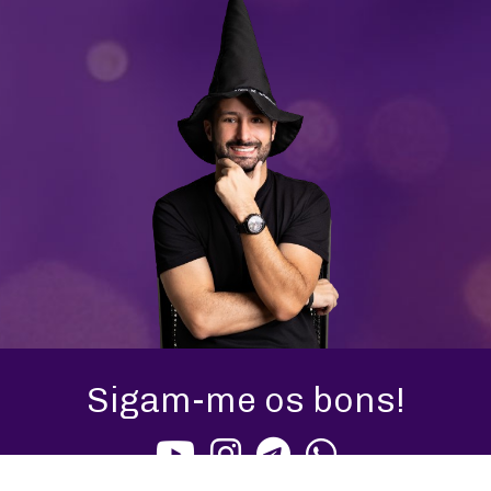
Sigam-me os bons!