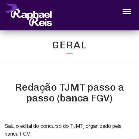
Alter
GERAL
Redação TJMT passo a
passo (banca FGV)
Saiu o edital do concurso do TJMT, organizado pela
banca FGV.