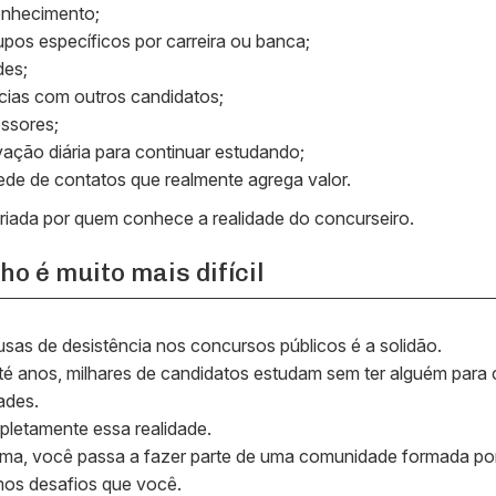
onhecimento;
rupos específicos por carreira ou banca;
des;
ncias com outros candidatos;
ssores;
vação diária para continuar estudando;
ede de contatos que realmente agrega valor.
iada por quem conhece a realidade do concurseiro.
ho é muito mais difícil
as de desistência nos concursos públicos é a solidão.
é anos, milhares de candidatos estudam sem ter alguém para c
ades.
letamente essa realidade.
orma, você passa a fazer parte de uma comunidade formada p
os desafios que você.