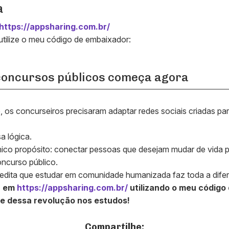
a
https://appsharing.com.br/
utilize o meu código de embaixador:
 concursos públicos começa agora
 os concurseiros precisaram adaptar redes sociais criadas pa
a lógica.
ico propósito: conectar pessoas que desejam mudar de vida 
ncurso público.
dita que estudar em comunidade humanizada faz toda a difer
a em
https://appsharing.com.br/
utilizando o meu código
te dessa revolução nos estudos!
Compartilhe: