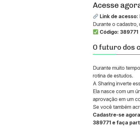
Acesse agor
Link de acesso:
Durante o cadastro, 
Código: 389771
O futuro dos
Durante muito tempo,
rotina de estudos.
A Sharing inverte ess
Ela nasce com um ún
aprovação em um co
Se você também acre
Cadastre-se agor
389771 e faça par