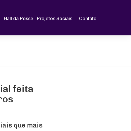
s
Hall da Posse
Projetos Sociais
Contato
al feita
ros
iais que mais