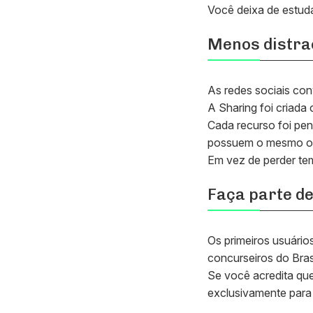
Você deixa de estuda
Menos distra
As redes sociais con
A Sharing foi criada
Cada recurso foi pens
possuem o mesmo ob
Em vez de perder te
Faça parte d
Os primeiros usuário
concurseiros do Brasi
Se você acredita qu
exclusivamente para