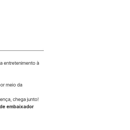
ra entretenimento à
por meio da
ença, chega junto!
 de embaixador