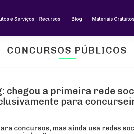
utos e Serviços
Recursos
Blog
Materiais Gratuito
CONCURSOS PÚBLICOS
: chegou a primeira rede soci
clusivamente para concursei
para concursos, mas ainda usa redes soc