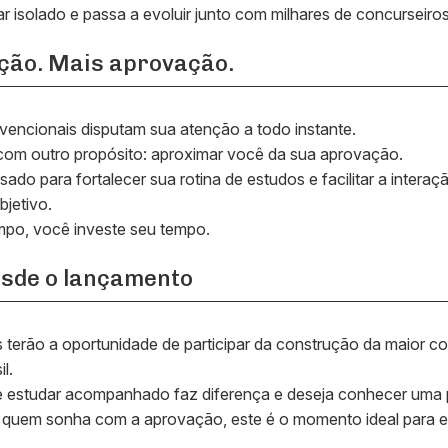
r isolado e passa a evoluir junto com milhares de concurseiros
ção. Mais aprovação.
vencionais disputam sua atenção a todo instante.
 com outro propósito: aproximar você da sua aprovação.
ado para fortalecer sua rotina de estudos e facilitar a intera
jetivo.
mpo, você investe seu tempo.
esde o lançamento
s terão a oportunidade de participar da construção da maior 
l.
e estudar acompanhado faz diferença e deseja conhecer uma 
 quem sonha com a aprovação, este é o momento ideal para en