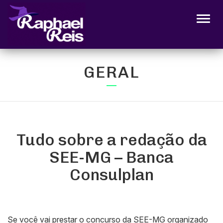
Alter
GERAL
Tudo sobre a redação da
SEE-MG – Banca
Consulplan
Se você vai prestar o concurso da SEE-MG organizado