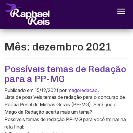
Alter
Mês:
dezembro 2021
Possíveis temas de Redação
para a PP-MG
Publicado em
15/12/2021
por
magoredacao
.
Lista de possíveis temas de redação para o concurso de
Polícia Penal de Minhas Gerais (PP-MG). Será que o
Mago da Redação acerta mais um tema?
Possíveis temas de redação PP-MG para você treinar na
reta final: