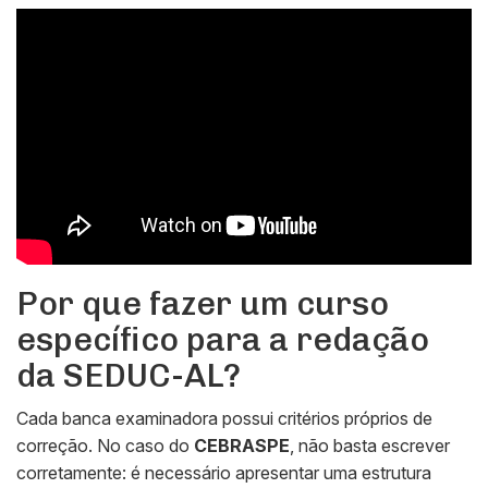
Por que fazer um curso
específico para a redação
da SEDUC-AL?
Cada banca examinadora possui critérios próprios de
correção. No caso do
CEBRASPE
, não basta escrever
corretamente: é necessário apresentar uma estrutura