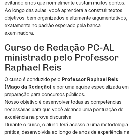
evitando erros que normalmente custam muitos pontos.
Ao longo das aulas, você aprenderá a construir textos
objetivos, bem organizados e altamente argumentativos,
exatamente no padrão esperado pela banca
examinadora.
Curso de Redação PC-AL
ministrado pelo Professor
Raphael Reis
O curso é conduzido pelo
Professor Raphael Reis
(Mago da Redação)
e por uma equipe especializada em
preparação para concursos públicos.
Nosso objetivo é desenvolver todas as competências
necessárias para que você alcance uma pontuação de
excelência na prova discursiva.
Durante o curso, o aluno terá acesso a uma metodologia
prática, desenvolvida ao longo de anos de experiência na