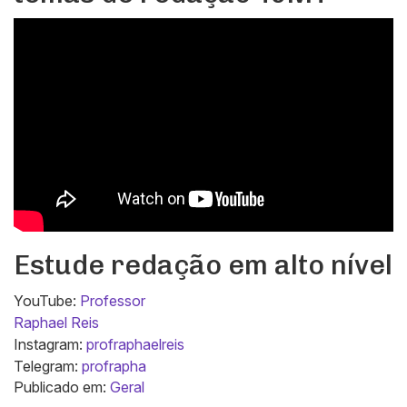
Estude redação em alto nível
YouTube:
Professor
Raphael Reis
Instagram:
profraphaelreis
Telegram:
profrapha
Publicado em:
Geral