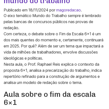
mundo do trabalho
Publicado em
18/11/2024
por
magoredacao
.
O eixo temático Mundo do Trabalho sempre é lembrado
pelas bancas de concursos públicos nas provas de
redação.
Com certeza, o debate sobre o Fim da Escala 6×1 é um
dos mais quentes do momento e, certamente, continuará
em 2025. Por quê? Além de ser um tema que impactará a
vida de milhões de trabalhadores, envolve discussões
ideológicas e políticas.
Nesta aula, o Prof. Raphael Reis explica o contexto da
proposta 6×1, analisa a precarização do trabalho, indica
repertório refinado para a construção de argumentos e
analisa um modelo de redação sobre o tema.
Aula sobre o fim da escala
6×1