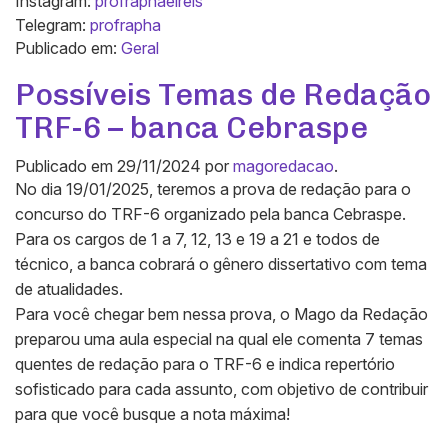
Instagram:
profraphaelreis
Telegram:
profrapha
Publicado em:
Geral
Possíveis Temas de Redação
TRF-6 – banca Cebraspe
Publicado em
29/11/2024
por
magoredacao
.
No dia 19/01/2025, teremos a prova de redação para o
concurso do TRF-6 organizado pela banca Cebraspe.
Para os cargos de 1 a 7, 12, 13 e 19 a 21 e todos de
técnico, a banca cobrará o gênero dissertativo com tema
de atualidades.
Para você chegar bem nessa prova, o Mago da Redação
preparou uma aula especial na qual ele comenta 7 temas
quentes de redação para o TRF-6 e indica repertório
sofisticado para cada assunto, com objetivo de contribuir
para que você busque a nota máxima!