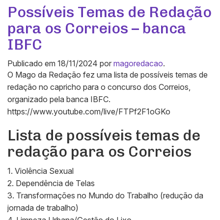
Possíveis Temas de Redação
para os Correios – banca
IBFC
Publicado em
18/11/2024
por
magoredacao
.
O Mago da Redação fez uma lista de possíveis temas de
redação no capricho para o concurso dos Correios,
organizado pela banca IBFC.
https://www.youtube.com/live/FTPf2F1oGKo
Lista de possíveis temas de
redação para os Correios
1. Violência Sexual
2. Dependência de Telas
3. Transformações no Mundo do Trabalho (redução da
jornada de trabalho)
4. Limpeza Urbana/Gestão do Lixo