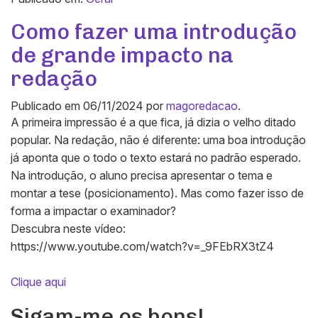
Como fazer uma introdução
de grande impacto na
redação
Publicado em
06/11/2024
por
magoredacao
.
A primeira impressão é a que fica, já dizia o velho ditado
popular. Na redação, não é diferente: uma boa introdução
já aponta que o todo o texto estará no padrão esperado.
Na introdução, o aluno precisa apresentar o tema e
montar a tese (posicionamento). Mas como fazer isso de
forma a impactar o examinador?
Descubra neste vídeo:
https://www.youtube.com/watch?v=_9FEbRX3tZ4
Clique aqui
Sigam-me os bons!