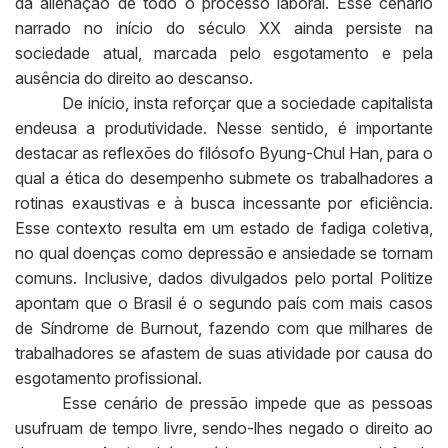
da alienação de todo o processo laboral. Esse cenário
narrado no início do século XX ainda persiste na
sociedade atual, marcada pelo esgotamento e pela
ausência do direito ao descanso.
De início, insta reforçar que a sociedade capitalista
endeusa a produtividade. Nesse sentido, é importante
destacar as reflexões do filósofo Byung-Chul Han, para o
qual a ética do desempenho submete os trabalhadores a
rotinas exaustivas e à busca incessante por eficiência.
Esse contexto resulta em um estado de fadiga coletiva,
no qual doenças como depressão e ansiedade se tornam
comuns. Inclusive, dados divulgados pelo portal Politize
apontam que o Brasil é o segundo país com mais casos
de Síndrome de Burnout, fazendo com que milhares de
trabalhadores se afastem de suas atividade por causa do
esgotamento profissional.
Esse cenário de pressão impede que as pessoas
usufruam de tempo livre, sendo-lhes negado o direito ao