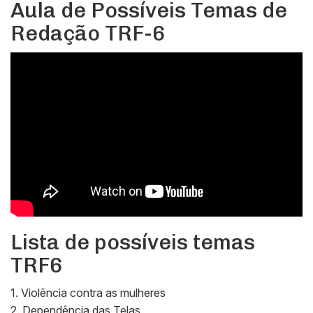
Aula de Possíveis Temas de
Redação TRF-6
Lista de possíveis temas
TRF6
1. Violência contra as mulheres
2. Dependência das Telas