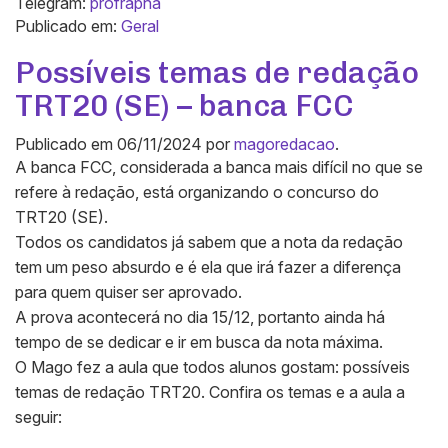
Telegram:
profrapha
Publicado em:
Geral
Possíveis temas de redação
TRT20 (SE) – banca FCC
Publicado em
06/11/2024
por
magoredacao
.
A banca FCC, considerada a banca mais difícil no que se
refere à redação, está organizando o concurso do
TRT20 (SE).
Todos os candidatos já sabem que a nota da redação
tem um peso absurdo e é ela que irá fazer a diferença
para quem quiser ser aprovado.
A prova acontecerá no dia 15/12, portanto ainda há
tempo de se dedicar e ir em busca da nota máxima.
O Mago fez a aula que todos alunos gostam: possíveis
temas de redação TRT20. Confira os temas e a aula a
seguir: