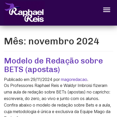
Alter
Mês:
novembro 2024
Modelo de Redação sobre
BETS (apostas)
Publicado em
29/11/2024
por
magoredacao
.
Os Professores Raphael Reis e Waldyr Imbroisi fizeram
uma aula de redação sobre BETs (apostas) no capricho:
escrevera, do zero, ao vivo e junto com os alunos.
Confira abaixo o modelo de redação sobre Bets e a aula,
cuja metodologia é única e exclusiva da Equipe Mago da