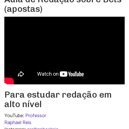
(apostas)
Para estudar redação em
alto nível
YouTube:
Professor
Raphael Reis