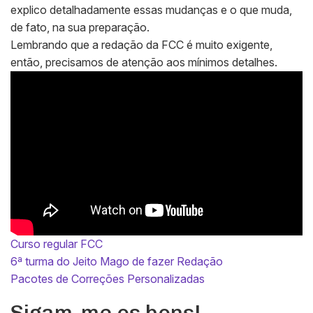
explico detalhadamente essas mudanças e o que muda,
de fato, na sua preparação.
Lembrando que a redação da FCC é muito exigente,
então, precisamos de atenção aos mínimos detalhes.
Curso regular FCC
6ª turma do Jeito Mago de fazer Redação
Pacotes de Correções Personalizadas