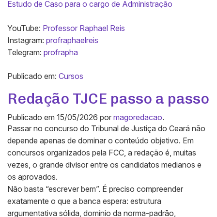
Estudo de Caso para o cargo de Administração
YouTube:
Professor Raphael Reis
Instagram:
profraphaelreis
Telegram:
profrapha
Publicado em:
Cursos
Redação TJCE passo a passo
Publicado em
15/05/2026
por
magoredacao
.
Passar no concurso do Tribunal de Justiça do Ceará não
depende apenas de dominar o conteúdo objetivo. Em
concursos organizados pela FCC, a redação é, muitas
vezes, o grande divisor entre os candidatos medianos e
os aprovados.
Não basta “escrever bem”. É preciso compreender
exatamente o que a banca espera: estrutura
argumentativa sólida, domínio da norma-padrão,