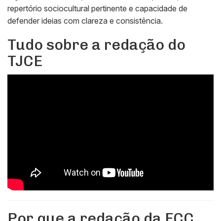
repertório sociocultural pertinente e capacidade de
defender ideias com clareza e consistência.
Tudo sobre a redação do
TJCE
Por que a redação da FCC