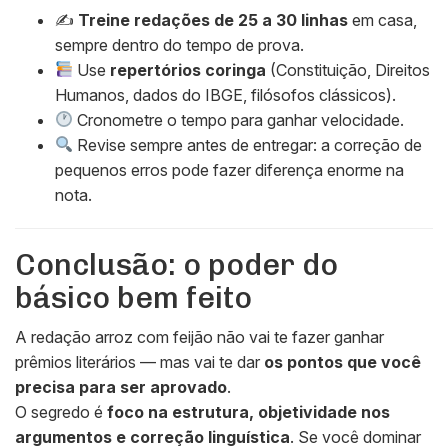
✍️
Treine redações de 25 a 30 linhas
em casa,
sempre dentro do tempo de prova.
Use
repertórios coringa
(Constituição, Direitos
Humanos, dados do IBGE, filósofos clássicos).
Cronometre o tempo para ganhar velocidade.
Revise sempre antes de entregar: a correção de
pequenos erros pode fazer diferença enorme na
nota.
Conclusão: o poder do
básico bem feito
A redação arroz com feijão não vai te fazer ganhar
prêmios literários — mas vai te dar
os pontos que você
precisa para ser aprovado
.
O segredo é
foco na estrutura, objetividade nos
argumentos e correção linguística
. Se você dominar