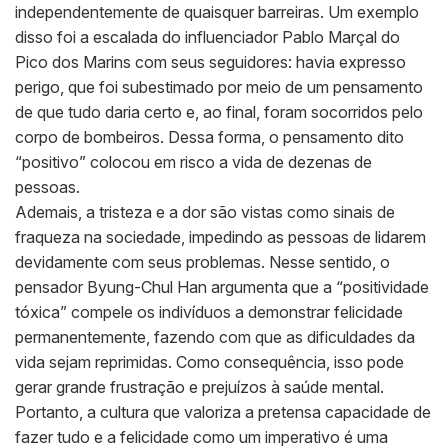
independentemente de quaisquer barreiras. Um exemplo
disso foi a escalada do influenciador Pablo Marçal do
Pico dos Marins com seus seguidores: havia expresso
perigo, que foi subestimado por meio de um pensamento
de que tudo daria certo e, ao final, foram socorridos pelo
corpo de bombeiros. Dessa forma, o pensamento dito
“positivo” colocou em risco a vida de dezenas de
pessoas.
Ademais, a tristeza e a dor são vistas como sinais de
fraqueza na sociedade, impedindo as pessoas de lidarem
devidamente com seus problemas. Nesse sentido, o
pensador Byung-Chul Han argumenta que a “positividade
tóxica” compele os indivíduos a demonstrar felicidade
permanentemente, fazendo com que as dificuldades da
vida sejam reprimidas. Como consequência, isso pode
gerar grande frustração e prejuízos à saúde mental.
Portanto, a cultura que valoriza a pretensa capacidade de
fazer tudo e a felicidade como um imperativo é uma