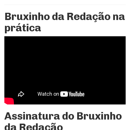
Bruxinho da Redação na
prática
Assinatura do Bruxinho
da Redação