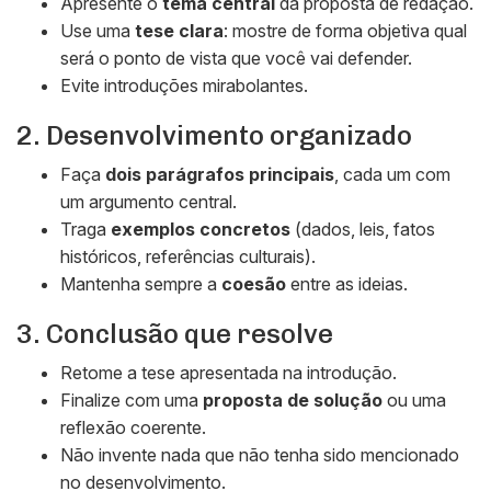
Apresente o
tema central
da proposta de redação.
Use uma
tese clara
: mostre de forma objetiva qual
será o ponto de vista que você vai defender.
Evite introduções mirabolantes.
2. Desenvolvimento organizado
Faça
dois parágrafos principais
, cada um com
um argumento central.
Traga
exemplos concretos
(dados, leis, fatos
históricos, referências culturais).
Mantenha sempre a
coesão
entre as ideias.
3. Conclusão que resolve
Retome a tese apresentada na introdução.
Finalize com uma
proposta de solução
ou uma
reflexão coerente.
Não invente nada que não tenha sido mencionado
no desenvolvimento.