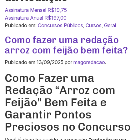
Assinatura Mensal R$19,75
Assinatura Anual R$197,00
Publicado em:
Concursos Públicos
,
Cursos
,
Geral
Como fazer uma redação
arroz com feijão bem feita?
Publicado em
13/09/2025
por
magoredacao
.
Como Fazer uma
Redação “Arroz com
Feijão” Bem Feita e
Garantir Pontos
Preciosos no Concurso
Você já deve ter ouvido a expressão
“redação arroz