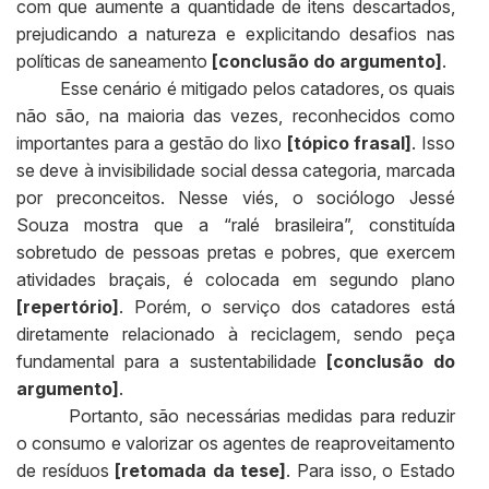
com que aumente a quantidade de itens descartados,
prejudicando a natureza e explicitando desafios nas
políticas de saneamento
[conclusão do argumento]
.
Esse cenário é mitigado pelos catadores, os quais
não são, na maioria das vezes, reconhecidos como
importantes para a gestão do lixo
[tópico frasal]
. Isso
se deve à invisibilidade social dessa categoria, marcada
por preconceitos. Nesse viés, o sociólogo Jessé
Souza mostra que a “ralé brasileira”, constituída
sobretudo de pessoas pretas e pobres, que exercem
atividades braçais, é colocada em segundo plano
[repertório]
. Porém, o serviço dos catadores está
diretamente relacionado à reciclagem, sendo peça
fundamental para a sustentabilidade
[conclusão do
argumento]
.
Portanto, são necessárias medidas para reduzir
o consumo e valorizar os agentes de reaproveitamento
de resíduos
[retomada da tese]
. Para isso, o Estado