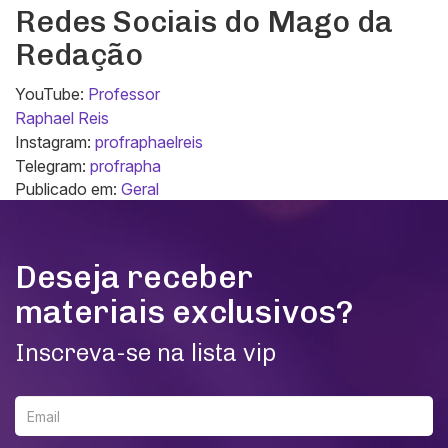
Redes Sociais do Mago da
Redação
YouTube:
Professor
Raphael Reis
Instagram:
profraphaelreis
Telegram:
profrapha
Publicado em:
Geral
Deseja receber
materiais exclusivos?
Inscreva-se na lista vip