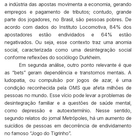
a indústria das apostas movimenta a economia, gerando
empregos e pagamento de tributos; contudo, grande
parte dos jogadores, no Brasil, são pessoas pobres. De
acordo com dados do Instituto Locomotiva, 84% dos
apostadores estão endividados e 64% estão
negativados. Ou seja, esse contexto traz uma anomia
social, caracterizada como uma desintegração social
conforme reflexões do sociólogo Durkheim.
Em segunda análise, outro ponto relevante é que
as “bets” geram dependência e transtornos mentais. A
ludopatia, ou compulsão por jogos de azar, é uma
condição reconhecida pela OMS que afeta milhões de
pessoas no mundo. Esse vício pode levar a problemas de
desintegração familiar e a questões de saúde mental,
como depressão e autoextermínio. Nesse sentido,
segundo relatos do jornal Metrópoles, há um aumento de
suicídios de pessoas em decorrência de endividamento
no famoso “Jogo do Tigrinho”.