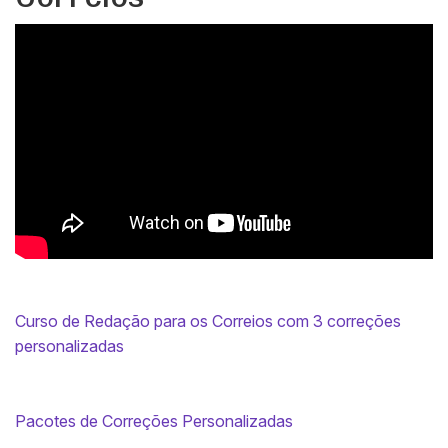
Curso de Redação para os Correios com 3 correções
personalizadas
Pacotes de Correções Personalizadas