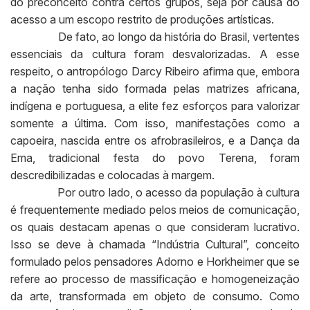
do preconceito contra certos grupos, seja por causa do
acesso a um escopo restrito de produções artísticas.
De fato, ao longo da história do Brasil, vertentes
essenciais da cultura foram desvalorizadas. A esse
respeito, o antropólogo Darcy Ribeiro afirma que, embora
a nação tenha sido formada pelas matrizes africana,
indígena e portuguesa, a elite fez esforços para valorizar
somente a última. Com isso, manifestações como a
capoeira, nascida entre os afrobrasileiros, e a Dança da
Ema, tradicional festa do povo Terena, foram
descredibilizadas e colocadas à margem.
Por outro lado, o acesso da população à cultura
é frequentemente mediado pelos meios de comunicação,
os quais destacam apenas o que consideram lucrativo.
Isso se deve à chamada “Indústria Cultural”, conceito
formulado pelos pensadores Adorno e Horkheimer que se
refere ao processo de massificação e homogeneização
da arte, transformada em objeto de consumo. Como