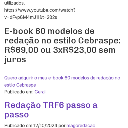
utilizados.
https://www.youtube.com/watch?
v=dFvp8M4mJ1I&t=282s
E-book 60 modelos de
redação no estilo Cebraspe:
R$69,00 ou 3xR$23,00 sem
juros
Quero adquirir o meu e-book 60 modelos de redação no
estilo Cebraspe
Publicado em:
Geral
Redação TRF6 passo a
passo
Publicado em
12/10/2024
por
magoredacao
.