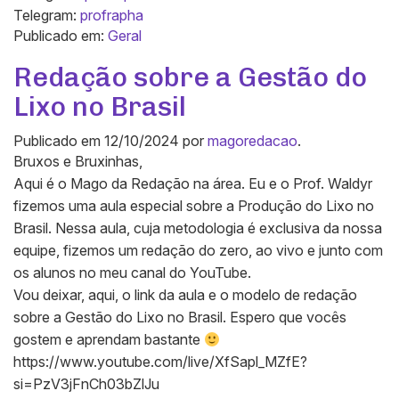
Telegram:
profrapha
Publicado em:
Geral
Redação sobre a Gestão do
Lixo no Brasil
Publicado em
12/10/2024
por
magoredacao
.
Bruxos e Bruxinhas,
Aqui é o Mago da Redação na área. Eu e o Prof. Waldyr
fizemos uma aula especial sobre a Produção do Lixo no
Brasil. Nessa aula, cuja metodologia é exclusiva da nossa
equipe, fizemos um redação do zero, ao vivo e junto com
os alunos no meu canal do YouTube.
Vou deixar, aqui, o link da aula e o modelo de redação
sobre a Gestão do Lixo no Brasil. Espero que vocês
gostem e aprendam bastante
https://www.youtube.com/live/XfSapl_MZfE?
si=PzV3jFnCh03bZlJu