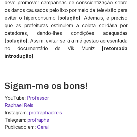
deve promover campanhas de conscientização sobre
os danos causados pelo lixo por meio da televisão para
evitar o hiperconsumo
[solução]
. Ademais, é preciso
que as prefeituras estimulem a coleta solidária por
catadores, dando-lhes condições adequadas
[solução]
. Assim, evitar-se-á a má gestão apresentada
no documentário de Vik Muniz
[retomada
introdução]
.
Sigam-me os bons!
YouTube:
Professor
Raphael Reis
Instagram:
profraphaelreis
Telegram:
profrapha
Publicado em:
Geral