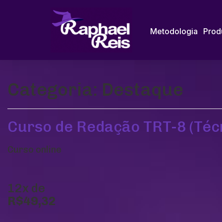
Metodologia
Prod
Categoria:
Destaque
Curso de Redação TRT-8 (Téc
Curso online
12x de
R$49,32