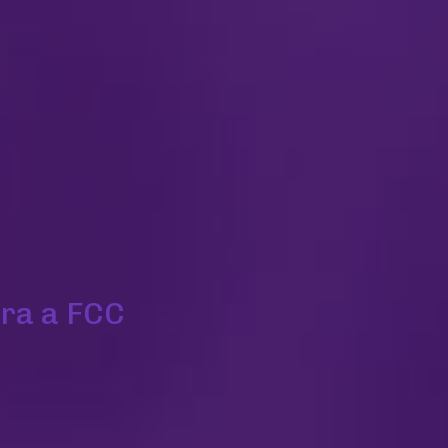
ra a FCC