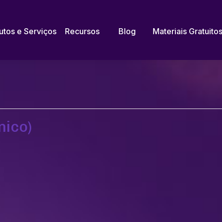
utos e Serviços
Recursos
Blog
Materiais Gratuito
nico)