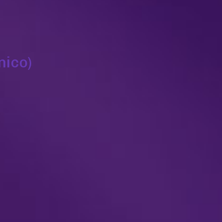
nico)