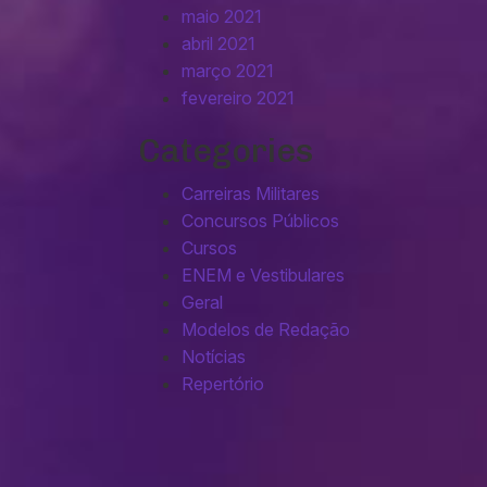
maio 2021
abril 2021
março 2021
fevereiro 2021
Categories
Carreiras Militares
Concursos Públicos
Cursos
ENEM e Vestibulares
Geral
Modelos de Redação
Notícias
Repertório