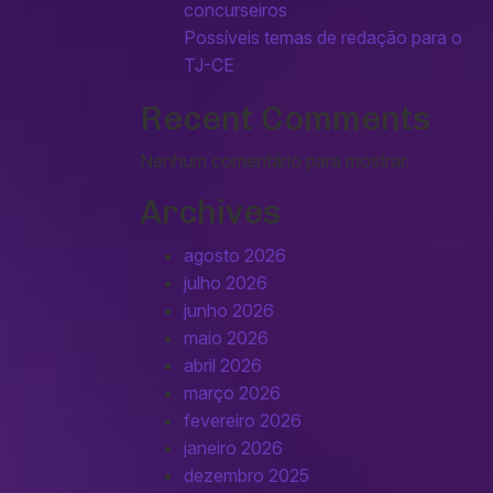
concurseiros
Possíveis temas de redação para o
TJ-CE
Recent Comments
Nenhum comentário para mostrar.
Archives
agosto 2026
julho 2026
junho 2026
maio 2026
abril 2026
março 2026
fevereiro 2026
janeiro 2026
dezembro 2025