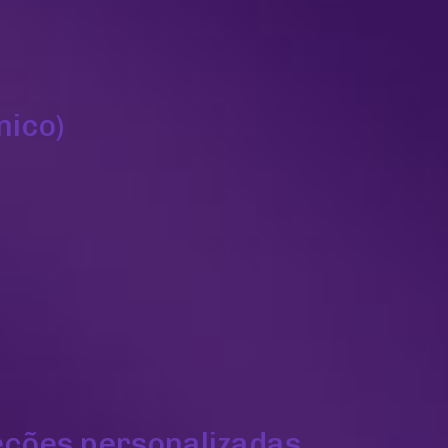
nico)
eções personalizadas