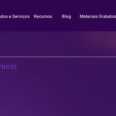
utos e Serviços
Recursos
Blog
Materiais Gratuito
nico)