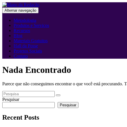
Alternar navegação
Metodologia
Produtos e Serviços
Recursos
Blog
Materiais Gratuitos
Hall da Posse
Projetos Sociais
Contato
Nada Encontrado
Parece que não conseguimos encontrar o que você está procurando. Ta
Pesquisar
Pesquisar
Recent Posts