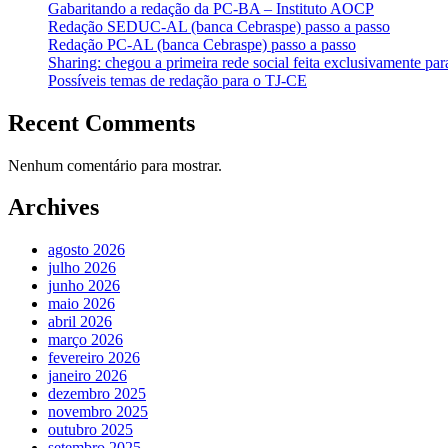
Gabaritando a redação da PC-BA – Instituto AOCP
Redação SEDUC-AL (banca Cebraspe) passo a passo
Redação PC-AL (banca Cebraspe) passo a passo
Sharing: chegou a primeira rede social feita exclusivamente par
Possíveis temas de redação para o TJ-CE
Recent Comments
Nenhum comentário para mostrar.
Archives
agosto 2026
julho 2026
junho 2026
maio 2026
abril 2026
março 2026
fevereiro 2026
janeiro 2026
dezembro 2025
novembro 2025
outubro 2025
setembro 2025