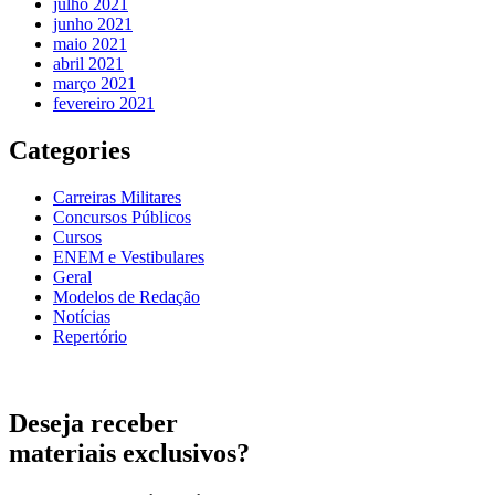
julho 2021
junho 2021
maio 2021
abril 2021
março 2021
fevereiro 2021
Categories
Carreiras Militares
Concursos Públicos
Cursos
ENEM e Vestibulares
Geral
Modelos de Redação
Notícias
Repertório
Deseja receber
materiais exclusivos?